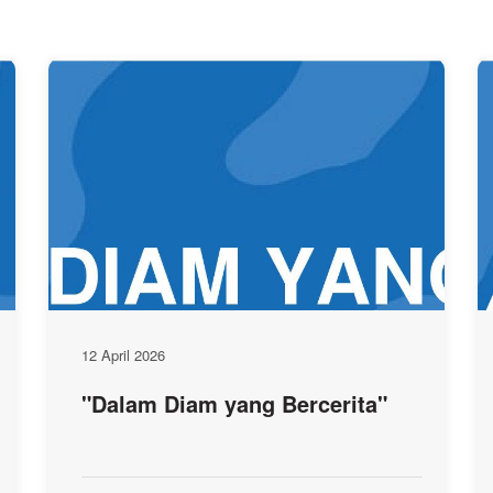
12 April 2026
"Dalam Diam yang Bercerita"