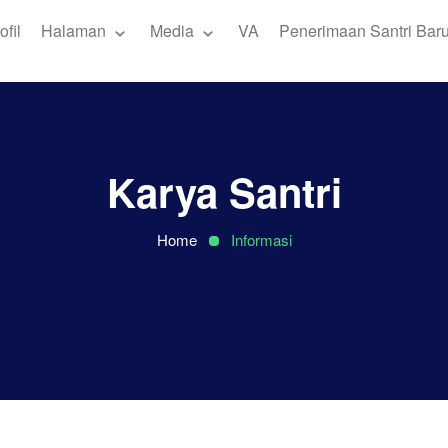
ofil
Halaman
Media
VA
Penerimaan Santri Bar
Karya Santri
Home
Informasi