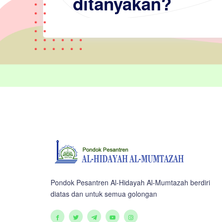
ditanyakan?
Pondok Pesantren Al-Hidayah Al-Mumtazah berdiri
diatas dan untuk semua golongan