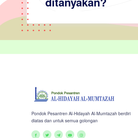
ditanyakan?
Pondok Pesantren Al-Hidayah Al-Mumtazah berdiri
diatas dan untuk semua golongan