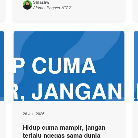
Sblazhw
Alumni Ponpes ATAZ
26 Juli 2026
Hidup cuma mampir, jangan
terlalu ngegas sama dunia