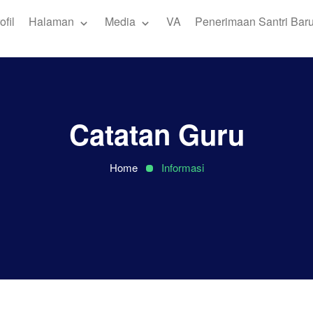
ofil
Halaman
Media
VA
Penerimaan Santri Bar
Catatan Guru
Home
Informasi