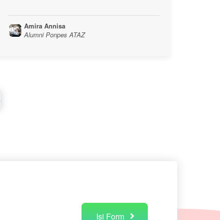
Amira Annisa
Alumni Ponpes ATAZ
0
Isi Form