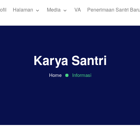
ofil
Halaman
Media
VA
Penerimaan Santri Bar
Karya Santri
Home
Informasi