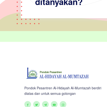
ditanyakan?
Pondok Pesantren Al-Hidayah Al-Mumtazah berdiri
diatas dan untuk semua golongan