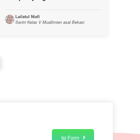
Lailatul Nisfi
Santri Kelas V Muallimien asal Bekasi
Isi Form