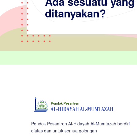
Ada sesuatu yang 
ditanyakan?
Pondok Pesantren Al-Hidayah Al-Mumtazah berdiri
diatas dan untuk semua golongan