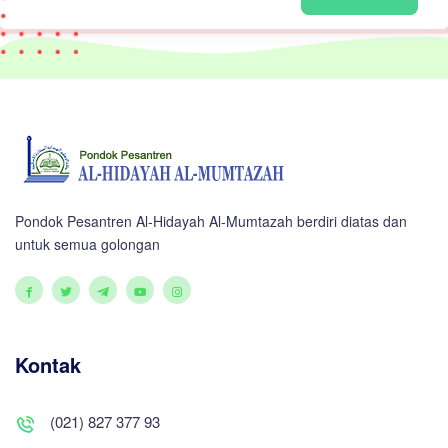
Pondok Pesantren Al-Hidayah Al-Mumtazah berdiri diatas dan
untuk semua golongan
Kontak
(021) 827 377 93