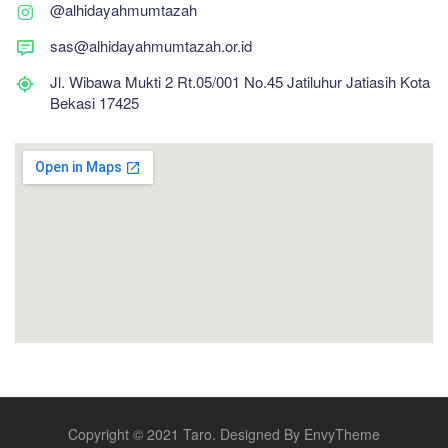
@alhidayahmumtazah
sas@alhidayahmumtazah.or.id
Jl. Wibawa Mukti 2 Rt.05/001 No.45 Jatiluhur Jatiasih Kota
Bekasi 17425
Copyright © 2021 Taro. Designed By
EnvyTheme