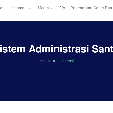
ofil
Halaman
Media
VA
Penerimaan Santri Bar
istem Administrasi Sant
Home
Informasi