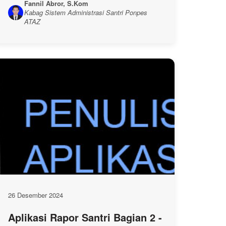
Fannil Abror, S.Kom
Kabag Sistem Administrasi Santri Ponpes
ATAZ
26 Desember 2024
Aplikasi Rapor Santri Bagian 2 -