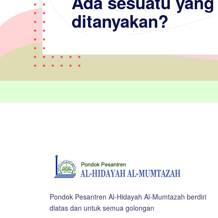
Ada sesuatu yang 
ditanyakan?
Pondok Pesantren Al-Hidayah Al-Mumtazah berdiri
diatas dan untuk semua golongan