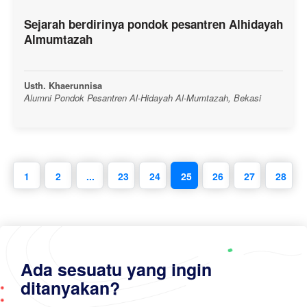
Sejarah berdirinya pondok pesantren Alhidayah
Almumtazah
Usth. Khaerunnisa
Alumni Pondok Pesantren Al-Hidayah Al-Mumtazah, Bekasi
1
2
...
23
24
25
26
27
28
Ada sesuatu yang ingin
ditanyakan?