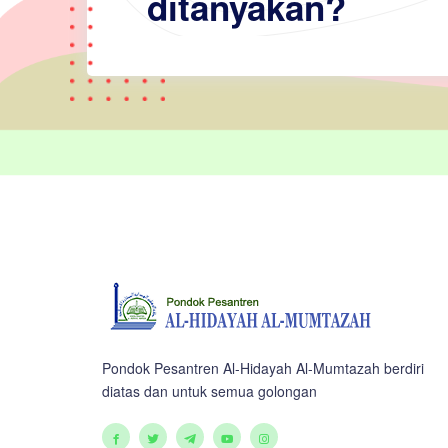
ditanyakan?
Pondok Pesantren Al-Hidayah Al-Mumtazah berdiri
diatas dan untuk semua golongan