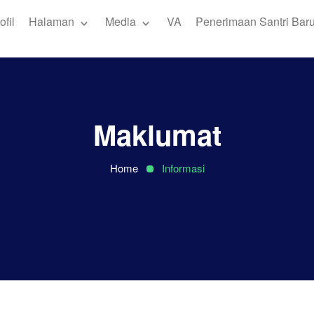
ofil
Halaman
Media
VA
Penerimaan Santri Bar
Maklumat
Home
Informasi