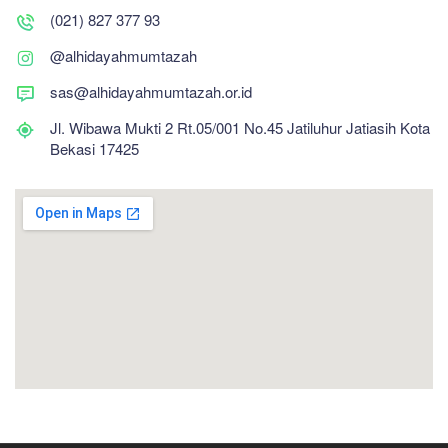
(021) 827 377 93
@alhidayahmumtazah
sas@alhidayahmumtazah.or.id
Jl. Wibawa Mukti 2 Rt.05/001 No.45 Jatiluhur Jatiasih Kota
Bekasi 17425