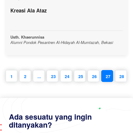
Kreasi Ala Ataz
Usth. Khaerunnisa
Alumni Pondok Pesantren Al-Hidayah Al-Mumtazah, Bekasi
1
2
...
23
24
25
26
27
28
Ada sesuatu yang ingin
ditanyakan?