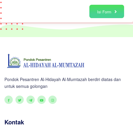
Isi Form
Pondok Pesantren Al-Hidayah Al-Mumtazah berdiri diatas dan
untuk semua golongan
Kontak