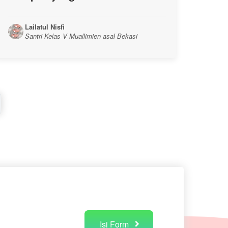
Lailatul Nisfi
Santri Kelas V Muallimien asal Bekasi
Isi Form