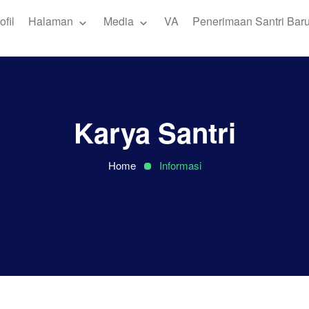
ofil
Halaman
Media
VA
Penerimaan Santri Bar
Karya Santri
Home
Informasi