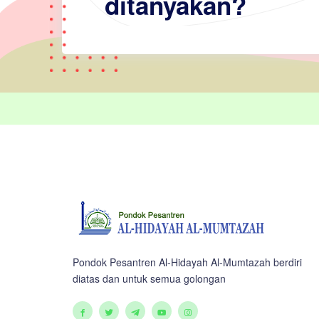
ditanyakan?
Pondok Pesantren Al-Hidayah Al-Mumtazah berdiri
diatas dan untuk semua golongan